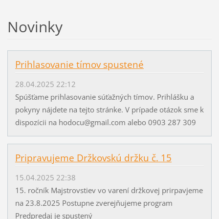
Novinky
Prihlasovanie tímov spustené
28.04.2025 22:12
Spúšťame prihlasovanie súťažných tímov. Prihlášku a
pokyny nájdete na tejto stránke. V prípade otázok sme k
dispozícii na hodocu@gmail.com alebo 0903 287 309
Pripravujeme Držkovskú držku č. 15
15.04.2025 22:38
15. ročník Majstrovstiev vo varení držkovej prirpavjeme
na 23.8.2025 Postupne zverejňujeme program
Predpredaj je spustený