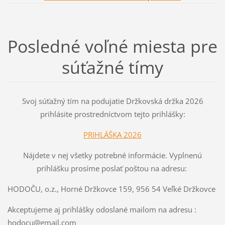
Posledné voľné miesta pre
súťažné tímy
Svoj súťažný tím na podujatie Držkovská držka 2026
prihlásite prostredníctvom tejto prihlášky:
PRIHLÁŠKA 2026
Nájdete v nej všetky potrebné informácie. Vyplnenú
prihlášku prosíme poslať poštou na adresu:
HODOČU, o.z., Horné Držkovce 159, 956 54 Veľké Držkovce
Akceptujeme aj prihlášky odoslané mailom na adresu :
hodocu@gmail.com