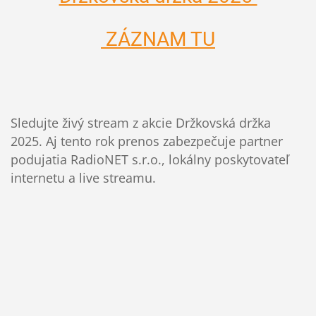
ZÁZNAM TU
Sledujte živý stream z akcie Držkovská držka
2025. Aj tento rok prenos zabezpečuje partner
podujatia RadioNET s.r.o., lokálny poskytovateľ
internetu a live streamu.