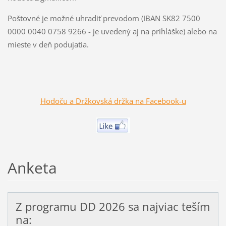
Poštovné je možné uhradiť prevodom (IBAN SK82 7500
0000 0040 0758 9266 - je uvedený aj na prihláške) alebo na
mieste v deň podujatia.
Hodoču a Držkovská držka na Facebook-u
Anketa
Z programu DD 2026 sa najviac teším
na: