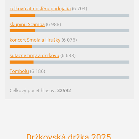
celkovú atmosféru podujatia
(6 704)
skupinu Ščamba
(6 988)
koncert Smola a Hrušky
(6 076)
súťažné tímy a držkovú
(6 638)
Tombolu
(6 186)
Celkový počet hlasov:
32592
Držkovská držka 2025