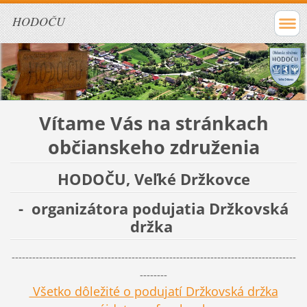
HODOČU
Vítame Vás na stránkach
občianskeho združenia
HODOČU, Veľké Držkovce
- organizátora podujatia Držkovská
držka
-----------------------------------------------------------------------------------
--------
Všetko dôležité o podujatí Držkovská držka