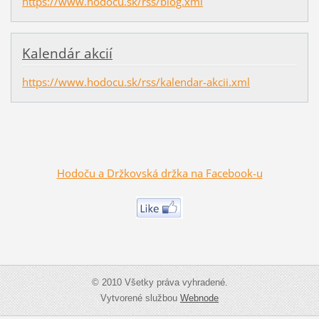
https://www.hodocu.sk/rss/blog.xml
Kalendár akcií
https://www.hodocu.sk/rss/kalendar-akcii.xml
Hodoču a Držkovská držka na Facebook-u
© 2010 Všetky práva vyhradené.
Vytvorené službou
Webnode