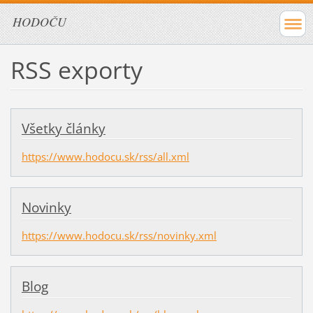
HODOČU
RSS exporty
Všetky články
https://www.hodocu.sk/rss/all.xml
Novinky
https://www.hodocu.sk/rss/novinky.xml
Blog