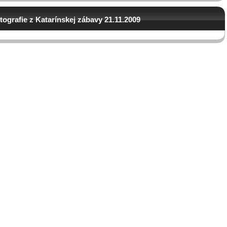
tografie z Katarínskej zábavy 21.11.2009