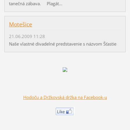
tanečná zábava. Plagát...
Motešice
21.06.2009 11:28
Naše vlastné divadelné predstavenie s názvom Šťastie
Hodoču a Držkovská držka na Facebook-u