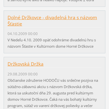
Dolné Držkovce - divadelná hra s názvom
Šťastie
04.10.2009 00:00
V Nedeľu 4.10. 2009 opäť odohráme divadelnú hru s
názvom Šťastie v Kultúrnom dome Horné Držkovce
Držkovská Držka
29.08.2009 00:00
Občianske združenie HODOČU vás srdečne pozýva na
súťažno-zábavnú akciu s názvom Držkovská držka,
ktorá sa uskutoční dňa 29. augusta pred kultúrnym
domov Horné Držkovce. Čaká na vás bohatý kultúrny
program, súťaž vo varení držkovej polievky a večer