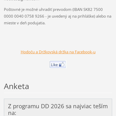
Poštovné je možné uhradiť prevodom (IBAN SK82 7500
0000 0040 0758 9266 - je uvedený aj na prihláške) alebo na
mieste v deň podujatia.
Hodoču a Držkovská držka na Facebook-u
Anketa
Z programu DD 2026 sa najviac teším
na: