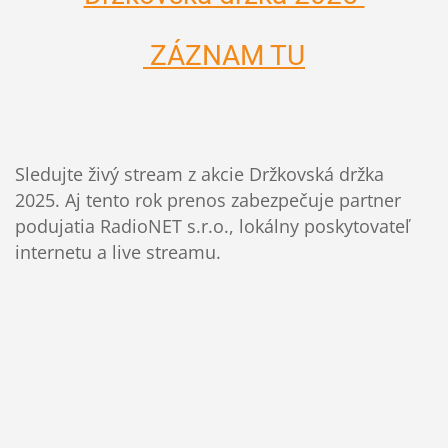
ZÁZNAM TU
Sledujte živý stream z akcie Držkovská držka
2025. Aj tento rok prenos zabezpečuje partner
podujatia RadioNET s.r.o., lokálny poskytovateľ
internetu a live streamu.