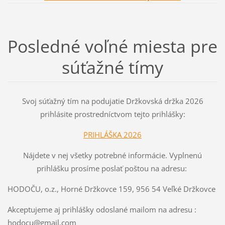
Posledné voľné miesta pre
súťažné tímy
Svoj súťažný tím na podujatie Držkovská držka 2026
prihlásite prostredníctvom tejto prihlášky:
PRIHLÁŠKA 2026
Nájdete v nej všetky potrebné informácie. Vyplnenú
prihlášku prosíme poslať poštou na adresu:
HODOČU, o.z., Horné Držkovce 159, 956 54 Veľké Držkovce
Akceptujeme aj prihlášky odoslané mailom na adresu :
hodocu@gmail.com