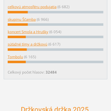
celkovú atmosféru podujatia
(6 682)
skupinu Ščamba
(6 966)
koncert Smola a Hrušky
(6 054)
súťažné tímy a držkovú
(6 617)
Tombolu
(6 165)
Celkový počet hlasov:
32484
Držkovská držka 2025