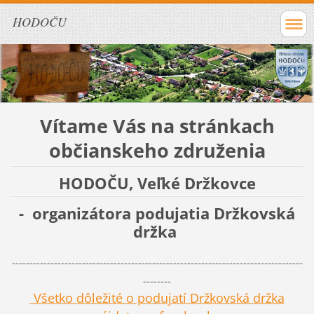
HODOČU
Vítame Vás na stránkach
občianskeho združenia
HODOČU, Veľké Držkovce
- organizátora podujatia Držkovská
držka
-----------------------------------------------------------------------------------
--------
Všetko dôležité o podujatí Držkovská držka