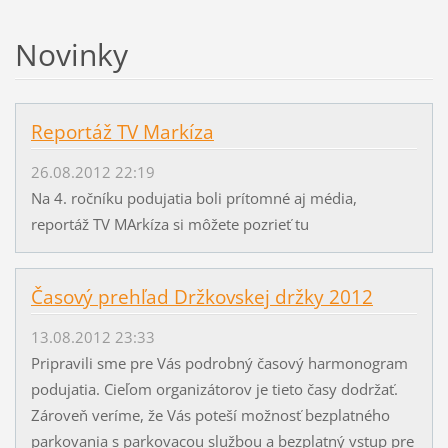
Novinky
Reportáž TV Markíza
26.08.2012 22:19
Na 4. ročníku podujatia boli prítomné aj média,
reportáž TV MArkíza si môžete pozrieť tu
Časový prehľad Držkovskej držky 2012
13.08.2012 23:33
Pripravili sme pre Vás podrobný časový harmonogram
podujatia. Cieľom organizátorov je tieto časy dodržať.
Zároveň veríme, že Vás poteší možnosť bezplatného
parkovania s parkovacou službou a bezplatný vstup pre