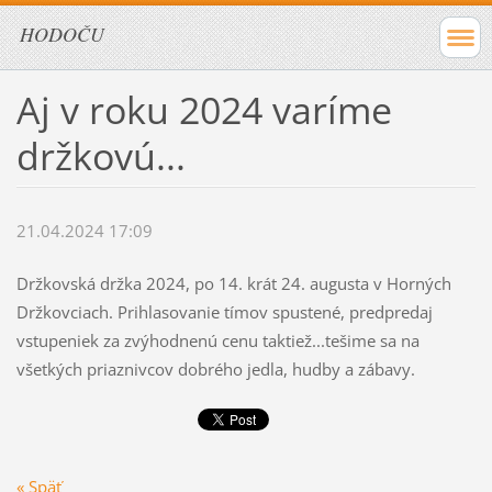
HODOČU
Aj v roku 2024 varíme
držkovú...
21.04.2024 17:09
Držkovská držka 2024, po 14. krát 24. augusta v Horných
Držkovciach. Prihlasovanie tímov spustené, predpredaj
vstupeniek za zvýhodnenú cenu taktiež...tešime sa na
všetkých priaznivcov dobrého jedla, hudby a zábavy.
« Späť