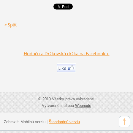
« Späť
Hodoču a Držkovská držka na Facebook-u
© 2010 Všetky práva vyhradené.
Vytvorené službou
Webnode
Zobraziť:
Mobilnú verziu
|
Štandardnú verziu