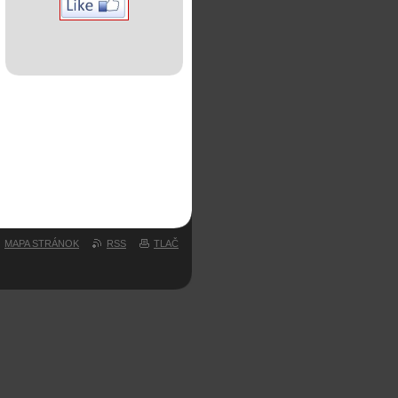
MAPA STRÁNOK
RSS
TLAČ