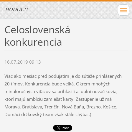
HODOČU
Celoslovenská
konkurencia
16.07.2019 09:13
Viac ako mesiac pred podujatím je do súťaže prihlásených
20 tímov. Konkurencia bude veľká. Okrem mnohých
minuloročných víťazov sa prihlásili aj uplní nováčikovia,
ktorí majú ambíciu zamiešať karty. Zastúpenie už má
Morava, Bratislava, Trenčín, Nová Baňa, Brezno, Košice.
Domáci držkovský team však stále chýba :(