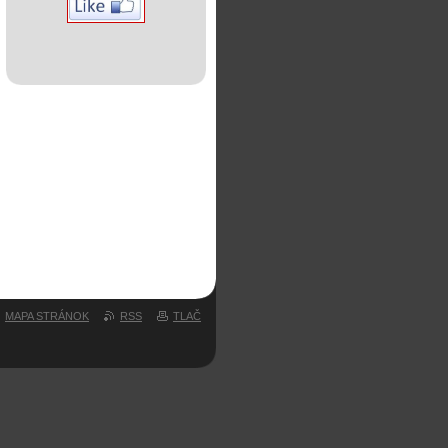
MAPA STRÁNOK
RSS
TLAČ