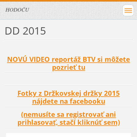
HODOČU
DD 2015
NOVÚ VIDEO reportáž BTV si môžete
pozrieť tu
Fotky z Držkovskej držky 2015
nájdete na facebooku
(nemusíte sa registrovať ani
prihlasovať, stačí kliknúť sem)